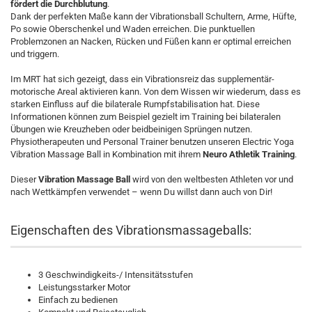
fördert die Durchblutung
.
Dank der perfekten Maße kann der Vibrationsball Schultern, Arme, Hüfte,
Po sowie Oberschenkel und Waden erreichen. Die punktuellen
Problemzonen an Nacken, Rücken und Füßen kann er optimal erreichen
und triggern.
Im MRT hat sich gezeigt, dass ein Vibrationsreiz das supplementär-
motorische Areal aktivieren kann. Von dem Wissen wir wiederum, dass es
starken Einfluss auf die bilaterale Rumpfstabilisation hat. Diese
Informationen können zum Beispiel gezielt im Training bei bilateralen
Übungen wie Kreuzheben oder beidbeinigen Sprüngen nutzen.
Physiotherapeuten und Personal Trainer benutzen unseren Electric Yoga
Vibration Massage Ball in Kombination mit ihrem
Neuro Athletik Training
.
Dieser
Vibration Massage Ball
wird von den weltbesten Athleten vor und
nach Wettkämpfen verwendet – wenn Du willst dann auch von Dir!
Eigenschaften des Vibrationsmassageballs:
3 Geschwindigkeits-/ Intensitätsstufen
Leistungsstarker Motor
Einfach zu bedienen