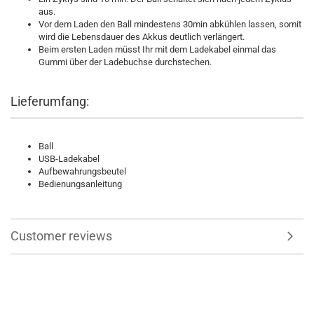
aus.
Vor dem Laden den Ball mindestens 30min abkühlen lassen, somit
wird die Lebensdauer des Akkus deutlich verlängert.
Beim ersten Laden müsst Ihr mit dem Ladekabel einmal das
Gummi über der Ladebuchse durchstechen.
Lieferumfang:
Ball
USB-Ladekabel
Aufbewahrungsbeutel
Bedienungsanleitung
Customer reviews